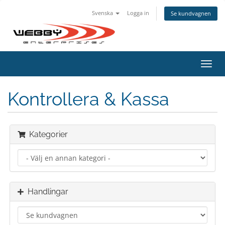
Svenska
Logga in
Se kundvagnen
Växla
navig
Kontrollera & Kassa
Kategorier
Handlingar