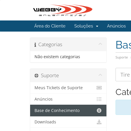
Área do Cliente
Soluções
Anúncios
Ba
Categorias
Não existem categorias
Suporte
Suporte
Meus Tickets de Suporte
Cat
Anúncios
Base de Conhecimento
Downloads