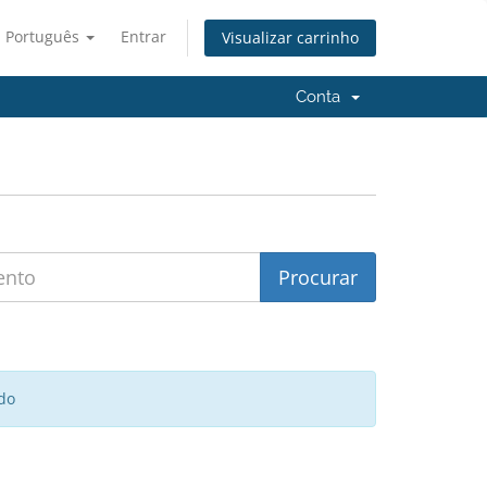
Português
Entrar
Visualizar carrinho
Conta
do