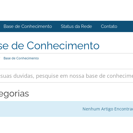
Base de Conhecimento
Status da Rede
Contato
se de Conhecimento
Base de Conhecimento
egorias
Nenhum Artigo Encontra