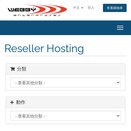
中文
登入
查看購物車
切
換
導
Reseller Hosting
覽
分類
動作