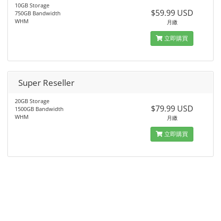
10GB Storage
$59.99 USD
750GB Bandwidth
WHM
月繳
立即購買
Super Reseller
20GB Storage
$79.99 USD
1500GB Bandwidth
WHM
月繳
立即購買