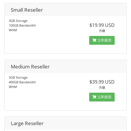
Small Reseller
3GB Storage
$19.99 USD
100GB Bandwidth
WHM
月繳
立即購買
Medium Reseller
5GB Storage
$39.99 USD
400GB Bandwidth
WHM
月繳
立即購買
Large Reseller