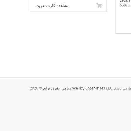
25GB S
500GB 
مشاهده کارت خرید