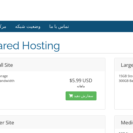
تماس با ما
وضعیت شبکه
مرک
ared Hosting
l Site
Large
orage
15GB Sto
$5.99 USD
andwidth
300GB B
ماهانه
سفارش دهید
er Site
Medi